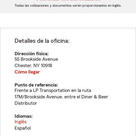
dígitos
dígitos
Todas las cotizaciones y documentos serán proporcionados en inglés.
Detalles de la oficina:
Dirección física:
55 Brookside Avenue
Chester
,
NY
10918
Cómo llegar
Punto de referencia:
Frente a LP Transportation en la ruta
17M/Brookside Avenue, entre el Diner & Beer
Distributor
Idiomas:
Inglés
Español