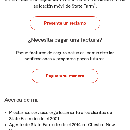
Inicie o realice un seguimiento de su reclamo en línea o con la
®
aplicación móvil de State Farm
.
Presente un reclamo
¿Necesita pagar una factura?
Pague facturas de seguro actuales, administre las
notificaciones y programe pagos futuros.
Pague a su manera
Acerca de mí:
Prestamos servicios orgullosamente a los clientes de
State Farm desde el 2001
Agente de State Farm desde el 2014 en Chester, New