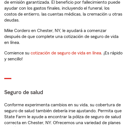
de emisión garantizada. El beneficio por fallecimiento puede
ayudar con los gastos finales, incluyendo el funeral, los
costos de entierro, las cuentas médicas, la cremación u otras
deudas.
Mike Cordero en Chester, NY, le ayudará a comenzar
después de que complete una cotización de seguro de vida
en línea.
Comience su
cotización de seguro de vida en línea
. ¡Es rápido
y sencillo!
Seguro de salud
Conforme experimenta cambios en su vida, su cobertura de
seguro de salud también debería irse ajustando. Permita que
State Farm le ayude a encontrar la póliza de seguro de salud
correcta en Chester, NY. Ofrecemos una variedad de planes