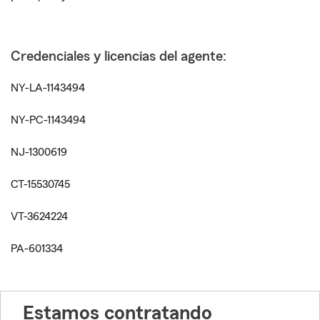
Credenciales y licencias del agente:
NY-LA-1143494
NY-PC-1143494
NJ-1300619
CT-15530745
VT-3624224
PA-601334
Estamos contratando