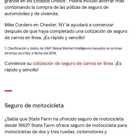
grande en los Estados Unidos
. Podría incluso ahorrar más
combinando la compra de las pólizas de seguro de
automóviles y de vivienda.
Mike Cordero en Chester, NY le ayudará a comenzar
después de que haya completado una cotización de seguro
de carros en línea. ¡Es rápido y sencillo!
1. Clasificación y datos de S&P Global Market Intelligence basados en primas
directas escritas a fecha del 2018.
Comience su
cotización de seguro de carros en línea
. ¡Es
rápido y sencillo!
Seguro de motocicleta
¿Sabía que State Farm ha ofrecido seguro de motocicleta
desde 1962? State Farm ofrece seguro de motocicleta para
motocicletas de dos y tres ruedas, ciclomotores y