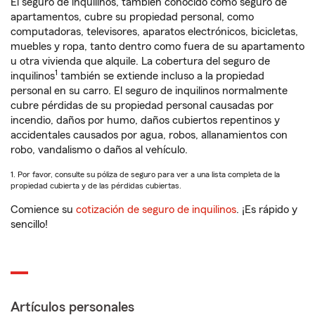
El seguro de inquilinos, también conocido como seguro de
apartamentos, cubre su propiedad personal, como
computadoras, televisores, aparatos electrónicos, bicicletas,
muebles y ropa, tanto dentro como fuera de su apartamento
u otra vivienda que alquile. La cobertura del seguro de
1
inquilinos
también se extiende incluso a la propiedad
personal en su carro. El seguro de inquilinos normalmente
cubre pérdidas de su propiedad personal causadas por
incendio, daños por humo, daños cubiertos repentinos y
accidentales causados por agua, robos, allanamientos con
robo, vandalismo o daños al vehículo.
1. Por favor, consulte su póliza de seguro para ver a una lista completa de la
propiedad cubierta y de las pérdidas cubiertas.
Comience su
cotización de seguro de inquilinos
. ¡Es rápido y
sencillo!
Artículos personales