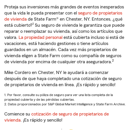
Proteja sus inversiones más grandes de eventos inesperados
que la vida le pueda presentar con el
seguro de propietarios
de vivienda
de State Farm® en Chester, NY. Entonces, ¿qué
1
está cubierto?
Su seguro de vivienda le garantiza que puede
reparar o reemplazar su vivienda, así como los artículos que
valora.
La propiedad personal
está cubierta incluso si está de
vacaciones, está haciendo gestiones o tiene artículos
guardados en un almacén. Cada vez más propietarios de
vivienda eligen a State Farm como su compañía de seguros
2
de vivienda por encima de cualquier otra aseguradora.
Mike Cordero en Chester, NY le ayudará a comenzar
después de que haya completado una cotización de seguro
de propietarios de vivienda en línea. ¡Es rápido y sencillo!
1. Por favor, consulte su póliza de seguro para ver una lista completa de la
propiedad cubierta y de las pérdidas cubiertas.
2. Datos proporcionados por S&P Global Market Intelligence y State Farm Archive.
Comience su
cotización de seguro de propietarios de
vivienda
. ¡Es rápido y sencillo!