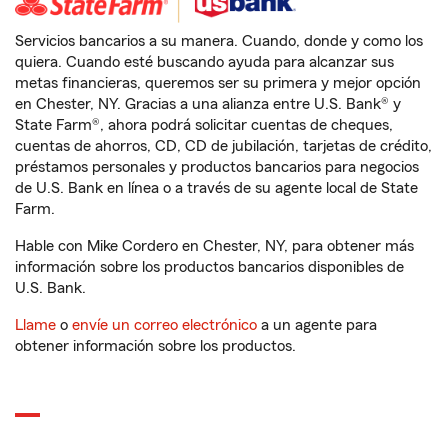
Servicios bancarios a su manera. Cuando, donde y como los
quiera. Cuando esté buscando ayuda para alcanzar sus
metas financieras, queremos ser su primera y mejor opción
en Chester, NY. Gracias a una alianza entre U.S. Bank® y
State Farm®, ahora podrá solicitar cuentas de cheques,
cuentas de ahorros, CD, CD de jubilación, tarjetas de crédito,
préstamos personales y productos bancarios para negocios
de U.S. Bank en línea o a través de su agente local de State
Farm.
Hable con Mike Cordero en Chester, NY, para obtener más
información sobre los productos bancarios disponibles de
U.S. Bank.
Llame
o
envíe un correo electrónico
a un agente para
obtener información sobre los productos.