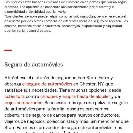
Los precios están basados en planes de clasificación de primas que varían según
el estado. Las opciones de cobertura son seleccionadas por el cliente y la
disponibilidad y elegibilidad podrían variar.
*Los clientes siempre pueden elegir comprar solo una póliza, pero en ese caso el
descuento por dos o más compras de diferentes líneas de seguro no aplicará. Los
ahorros, nombres de los descuentos, porcentajes, disponibilidad y elegibilidad
podrían variar según el estado.
Seguro de automóviles
Abróchese el cinturón de seguridad con State Farm y
obtenga
el seguro de automóviles
en Chester, NY que
satisface sus necesidades. Tiene muchas opciones, desde
cobertura
contra
choques
y
amplia hasta de alquiler
y de
viajes compartidos
. Si necesita más que una póliza de seguro
de automóviles para la familia, nosotros proveemos
cobertura de seguro de carros para nuevos conductores,
viajeros de negocios, coleccionistas y más. Sin mencionar que
State Farm es el proveedor de seguro de automóviles más
1